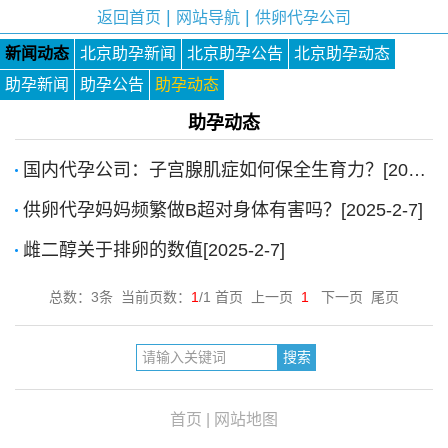
|
|
返回首页
网站导航
供卵代孕公司
新闻动态
北京助孕新闻
北京助孕公告
北京助孕动态
助孕新闻
助孕公告
助孕动态
助孕动态
国内代孕公司：子宫腺肌症如何保全生育力？[2025-6-16]
供卵代孕妈妈频繁做B超对身体有害吗？[2025-2-7]
雌二醇关于排卵的数值[2025-2-7]
总数：3条 当前页数：
1
/1 首页 上一页
1
下一页 尾页
首页
|
网站地图